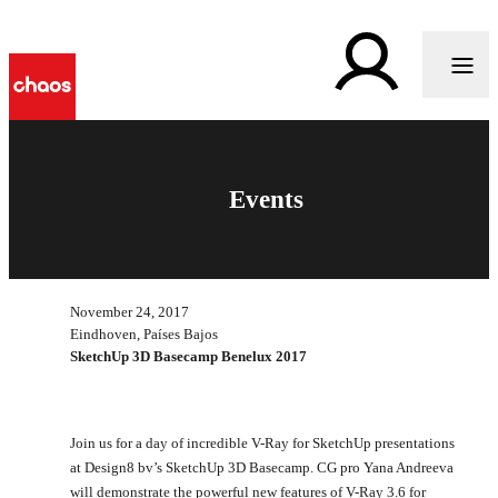
Events
November 24, 2017
Eindhoven, Países Bajos
SketchUp 3D Basecamp Benelux 2017
Join us for a day of incredible V-Ray for SketchUp presentations
at Design8 bv’s SketchUp 3D Basecamp. CG pro Yana Andreeva
will demonstrate the powerful new features of V-Ray 3.6 for