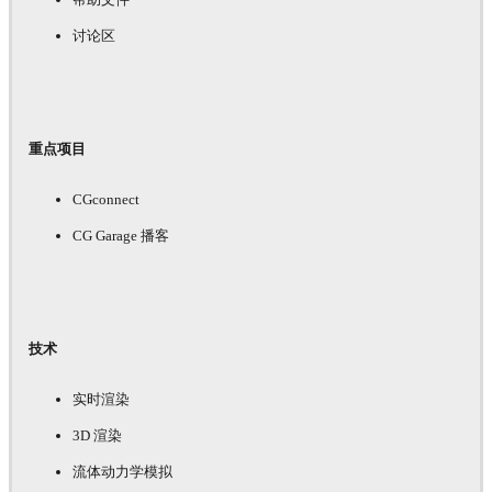
讨论区
重点项目
CGconnect
CG Garage 播客
技术
实时渲染
3D 渲染
流体动力学模拟