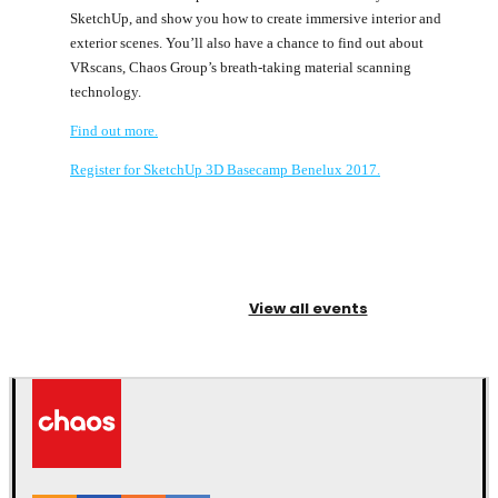
SketchUp, and show you how to create immersive interior and
exterior scenes. You’ll also have a chance to find out about
VRscans, Chaos Group’s breath-taking material scanning
technology.
Find out more.
Register for SketchUp 3D Basecamp Benelux 2017.
View all events