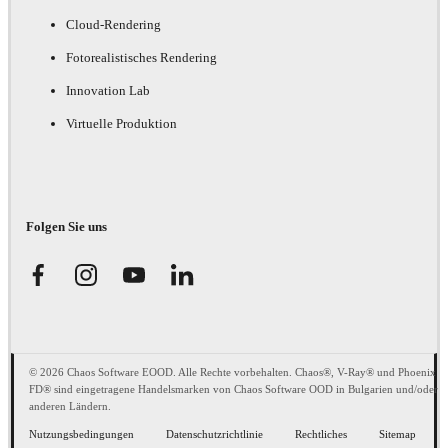
Cloud-Rendering
Fotorealistisches Rendering
Innovation Lab
Virtuelle Produktion
Folgen Sie uns
© 2026 Chaos Software EOOD. Alle Rechte vorbehalten. Chaos®, V-Ray® und Phoenix
FD® sind eingetragene Handelsmarken von Chaos Software OOD in Bulgarien und/oder
anderen Ländern.
Nutzungsbedingungen
Datenschutzrichtlinie
Rechtliches
Sitemap