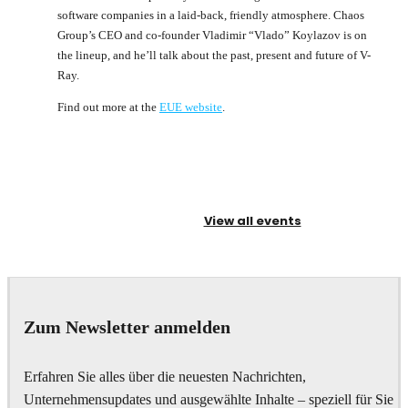
software companies in a laid-back, friendly atmosphere. Chaos
Group’s CEO and co-founder Vladimir “Vlado” Koylazov is on
the lineup, and he’ll talk about the past, present and future of V-
Ray.
Find out more at the
EUE website
.
View all events
Zum Newsletter anmelden
Erfahren Sie alles über die neuesten Nachrichten,
Unternehmensupdates und ausgewählte Inhalte – speziell für Sie