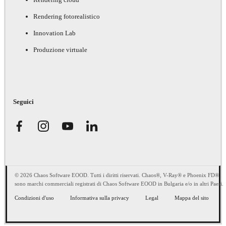
Rendering fotorealistico
Innovation Lab
Produzione virtuale
Seguici
© 2026 Chaos Software EOOD. Tutti i diritti riservati. Chaos®, V-Ray® e Phoenix FD®
sono marchi commerciali registrati di Chaos Software EOOD in Bulgaria e/o in altri Paesi.
Condizioni d'uso
Informativa sulla privacy
Legal
Mappa del sito