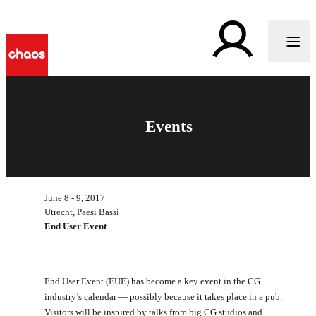
Events
June 8 - 9, 2017
Utrecht, Paesi Bassi
End User Event
End User Event (EUE) has become a key event in the CG
industry’s calendar — possibly because it takes place in a pub.
Visitors will be inspired by talks from big CG studios and