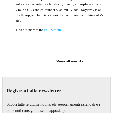
software companies in a laid-back, friendly atmosphere. Chaos
Group’s CEO and co-founder Vladimir “Vlado” Koylazov is on
the lineup, and he’ll talk about the past, present and future of V-
Ray.
Find out more at the
EUE website
.
View all events
Registrati alla newsletter
Scopri tutte le ultime novità, gli aggiornamenti aziendali e i
contenuti consigliati, scelti apposta per te.