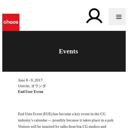
Events
June 8 - 9, 2017
Utrecht, オランダ
End User Event
End User Event (EUE) has become a key event in the CG
industry’s calendar — possibly because it takes place in a pub.
Visitors will be inspired by talks from big CG studios and