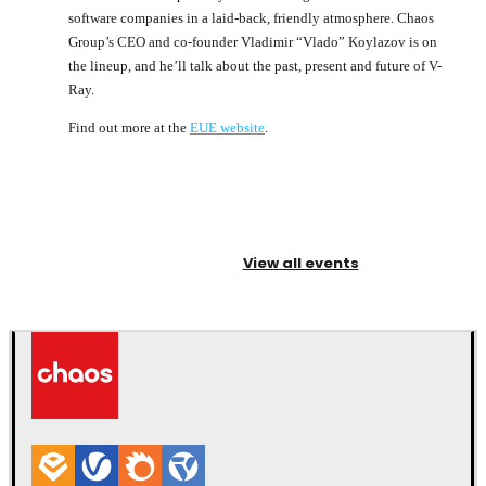
software companies in a laid-back, friendly atmosphere. Chaos
Group’s CEO and co-founder Vladimir “Vlado” Koylazov is on
the lineup, and he’ll talk about the past, present and future of V-
Ray.
Find out more at the
EUE website
.
View all events