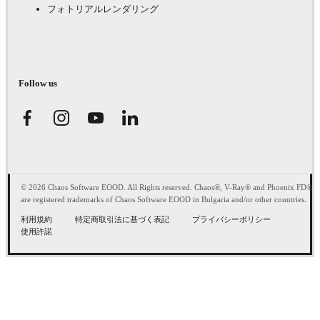
フォトリアルレンダリング
Follow us
© 2026 Chaos Software EOOD. All Rights reserved. Chaos®, V-Ray® and Phoenix FD®
are registered trademarks of Chaos Software EOOD in Bulgaria and/or other countries.
利用規約
特定商取引法に基づく表記
プライバシーポリシー
使用許諾