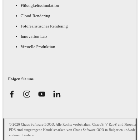
Flüssigkeitssimulation
Cloud-Rendering
Fotorealistisches Rendering
Innovation Lab
Virtuelle Produktion
Folgen Sie uns
© 2026 Chaos Software EOOD. Alle Rechte vorbehalten. Chaos®, V-Ray® und Phoenix
FD® sind eingetragene Handelsmarken von Chaos Software OOD in Bulgarien und/oder
anderen Ländern.