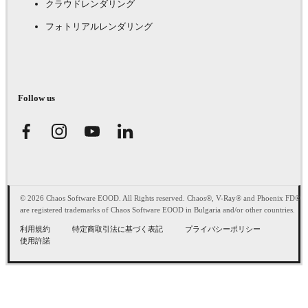
クラウドレンダリング
フォトリアルレンダリング
Follow us
© 2026 Chaos Software EOOD. All Rights reserved. Chaos®, V-Ray® and Phoenix FD®
are registered trademarks of Chaos Software EOOD in Bulgaria and/or other countries.
利用規約
特定商取引法に基づく表記
プライバシーポリシー
使用許諾