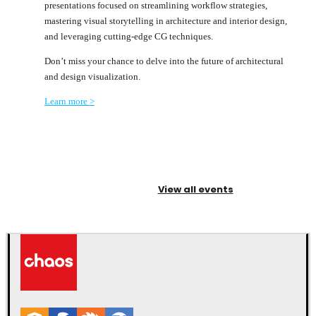
presentations focused on streamlining workflow strategies,
mastering visual storytelling in architecture and interior design,
and leveraging cutting-edge CG techniques.
Don’t miss your chance to delve into the future of architectural
and design visualization.
Learn more >
View all events