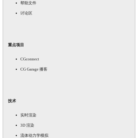
帮助文件
讨论区
重点项目
CGconnect
CG Garage 播客
技术
实时渲染
3D 渲染
流体动力学模拟