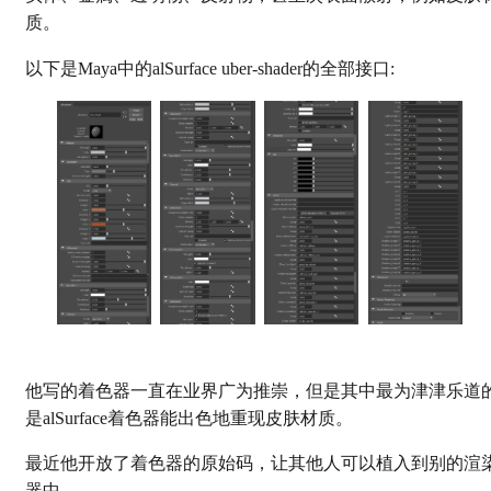
质。
以下是Maya中的alSurface uber-shader的全部接口:
他写的着色器一直在业界广为推崇，但是其中最为津津乐道
是alSurface着色器能出色地重现皮肤材质。
最近他开放了着色器的原始码，让其他人可以植入到别的渲
器中。