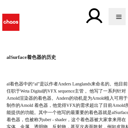
alSurface着色器的历史
V-Ray导入Anders
Langlands的alsurface 着色
器
al着色器中的“al”是以作者Anders Langlands来命名的。他目前
任职于Weta Digital的VFX sequence主管 。他写了一系列针对
Arnold渲染器的着色器。Anders的动机是为Arnold植入可用于
制作的Arnold 着色器，他觉得VFX的需求超出了目前Arnold
能提供的功能。其中一个他写的最重要的着色器就是alSurfac
着色器，也被称为uber - shader，这个着色器被大家拿来用在
实体、金属、透明物、反射物，甚至次表面散射，例如皮肤