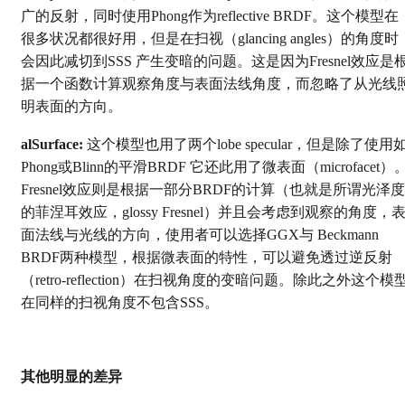
广的反射，同时使用Phong作为reflective BRDF。这个模型在
很多状况都很好用，但是在扫视（glancing angles）的角度时
会因此减切到SSS 产生变暗的问题。这是因为Fresnel效应是
据一个函数计算观察角度与表面法线角度，而忽略了从光线
明表面的方向。
alSurface:
这个模型也用了两个lobe specular，但是除了使用
Phong或Blinn的平滑BRDF 它还此用了微表面（microfacet）
Fresnel效应则是根据一部分BRDF的计算（也就是所谓光泽度
的菲涅耳效应，glossy Fresnel）并且会考虑到观察的角度，
面法线与光线的方向，使用者可以选择GGX与 Beckmann
BRDF两种模型，根据微表面的特性，可以避免透过逆反射
（retro-reflection）在扫视角度的变暗问题。除此之外这个模
在同样的扫视角度不包含SSS。
其他明显的差异