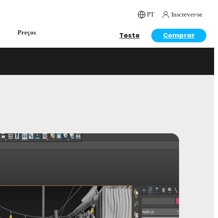
PT
Inscrever-se
Preços
Teste
Comprar