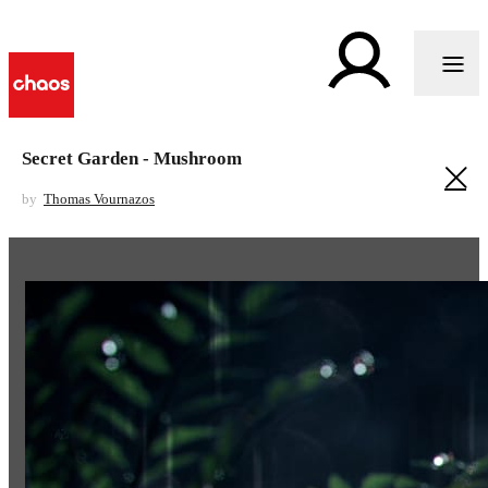
Secret Garden - Mushroom
by
Thomas Vournazos