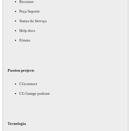
Recursos
Peça Suporte
Status do Serviço
Help docs
Fóruns
Passion projects
CGconnect
CG Garage podcast
Tecnologia