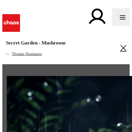
Secret Garden - Mushroom
by
Thomas Vournazos