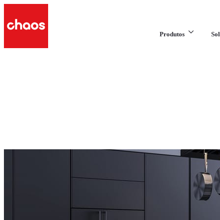
Produtos
Sol