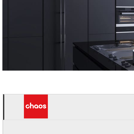
Sinh Duong
Interior Design