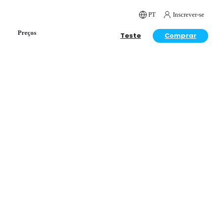
PT
Inscrever-se
Preços
Teste
Comprar