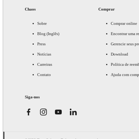
Chaos
Comprar
Sobre
Comprar online
Blog (Inglês)
Encontrar uma r
Press
Gerencie seus pr
Notícias
Download
Carreiras
Política de reem
Contato
Ajuda com comp
Siga-nos