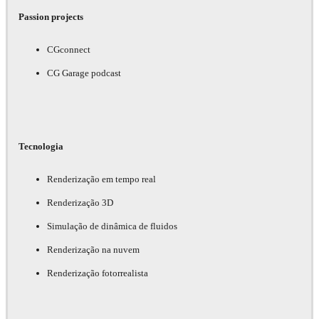
Passion projects
CGconnect
CG Garage podcast
Tecnologia
Renderização em tempo real
Renderização 3D
Simulação de dinâmica de fluidos
Renderização na nuvem
Renderização fotorrealista