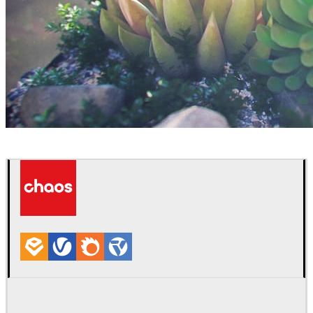
Savchenko Andrew
Interior Design