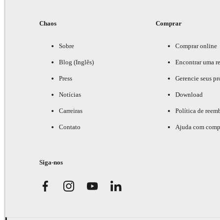
Chaos
Comprar
Sobre
Comprar online
Blog (Inglês)
Encontrar uma r
Press
Gerencie seus pr
Notícias
Download
Carreiras
Política de reem
Contato
Ajuda com comp
Siga-nos