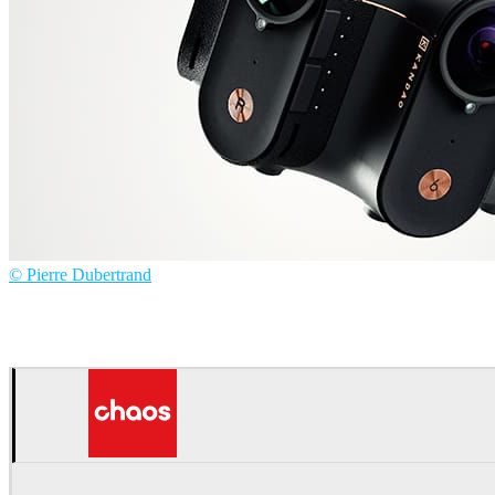
© Pierre Dubertrand
Pierre Dubertrand
Product Design