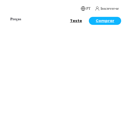
PT
Inscrever-se
Preços
Teste
Comprar