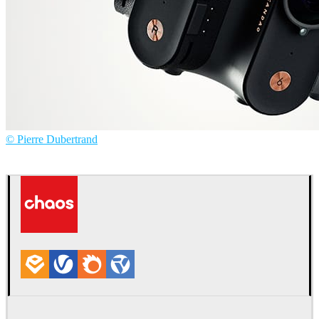
© Pierre Dubertrand
Pierre Dubertrand
제품 디자인