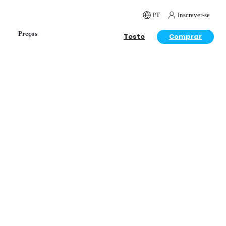
PT
Inscrever-se
Preços
Teste
Comprar