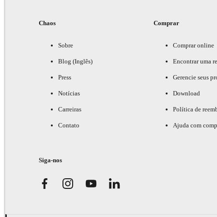
Chaos
Comprar
Sobre
Comprar online
Blog (Inglês)
Encontrar uma r
Press
Gerencie seus pr
Notícias
Download
Carreiras
Política de reem
Contato
Ajuda com comp
Siga-nos