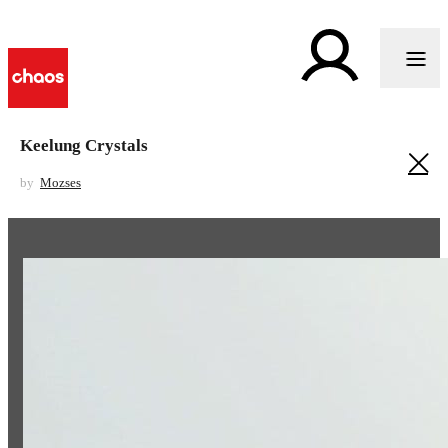
Keelung Crystals
by
Mozses