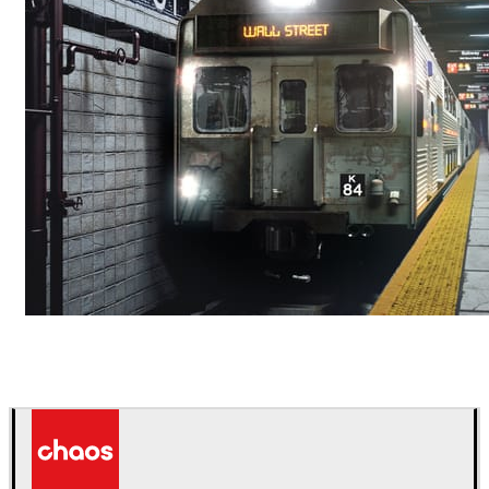
Deepak Jain
Arte