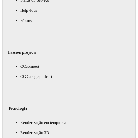
Status do Serviço
Help docs
Fóruns
Passion projects
CGconnect
CG Garage podcast
Tecnologia
Renderização em tempo real
Renderização 3D