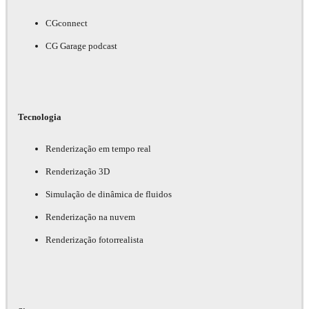
CGconnect
CG Garage podcast
Tecnologia
Renderização em tempo real
Renderização 3D
Simulação de dinâmica de fluidos
Renderização na nuvem
Renderização fotorrealista