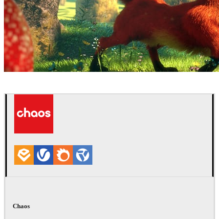
Ludovic Lieme
Arte
Chaos