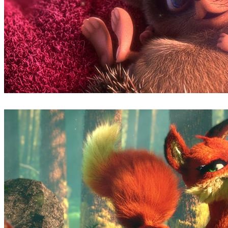
Ludovic Lieme
Arte