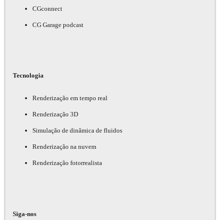
CGconnect
CG Garage podcast
Tecnologia
Renderização em tempo real
Renderização 3D
Simulação de dinâmica de fluidos
Renderização na nuvem
Renderização fotorrealista
Siga-nos