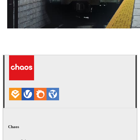
Deepak Jain
Arte
Chaos