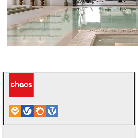
IPOLYSTUDIO
Arquitetura