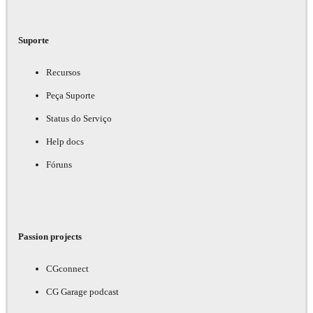
Suporte
Recursos
Peça Suporte
Status do Serviço
Help docs
Fóruns
Passion projects
CGconnect
CG Garage podcast