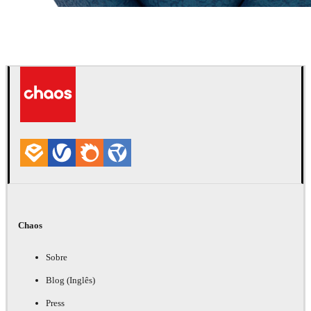
Chaos Group
VRscans Livreria
Chaos
Sobre
Blog (Inglês)
Press