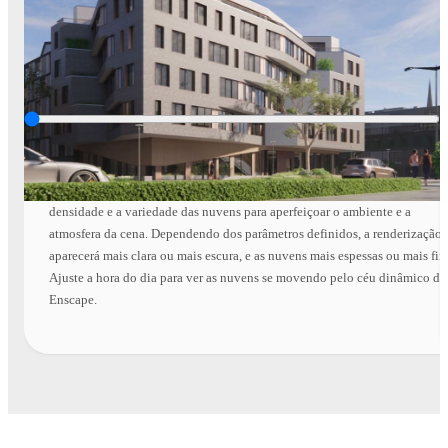
Nuvens
Fique por dentro das configurações de nuvem do Enscape: ajuste a
densidade e a variedade das nuvens para aperfeiçoar o ambiente e a
atmosfera da cena. Dependendo dos parâmetros definidos, a renderização
aparecerá mais clara ou mais escura, e as nuvens mais espessas ou mais fin
Ajuste a hora do dia para ver as nuvens se movendo pelo céu dinâmico do
Enscape.