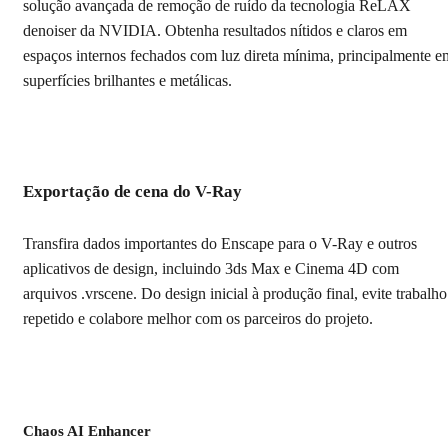
solução avançada de remoção de ruído da tecnologia ReLAX
denoiser da NVIDIA. Obtenha resultados nítidos e claros em
espaços internos fechados com luz direta mínima, principalmente e
superfícies brilhantes e metálicas.
Exportação de cena do V-Ray
Transfira dados importantes do Enscape para o V-Ray e outros
aplicativos de design, incluindo 3ds Max e Cinema 4D com
arquivos .vrscene. Do design inicial à produção final, evite trabalho
repetido e colabore melhor com os parceiros do projeto.
Chaos AI Enhancer