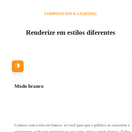
COMPOSITION & LIGHTING
Renderize em estilos diferentes
Modo branco
Comece com a tela em branco: se você quer que o público se concentre na
arquitetura, e não nos materiais ou nas cores, ative o modo branco. Todas 