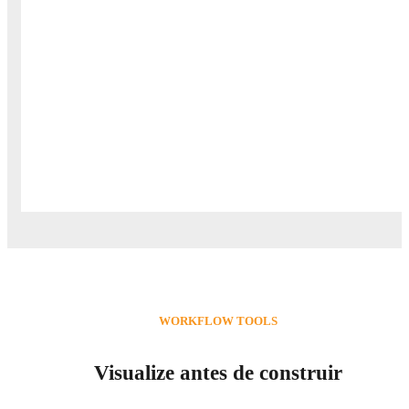
WORKFLOW TOOLS
Visualize antes de construir