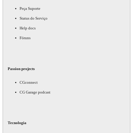
Peça Suporte
Status do Serviço
Help docs
Fóruns
Passion projects
CGconnect
CG Garage podcast
Tecnologia