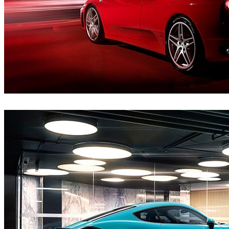
CircleMedia
Automotriz