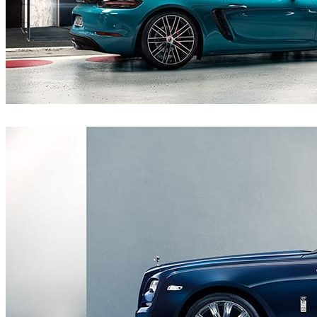
CircleMedia
Automotriz