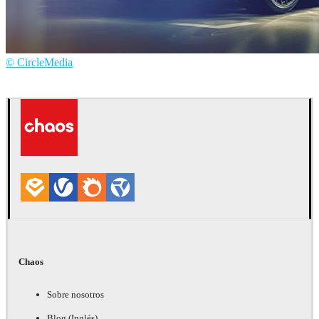
© CircleMedia
CircleMedia
Automotriz
Chaos
Sobre nosotros
Blog (Inglés)