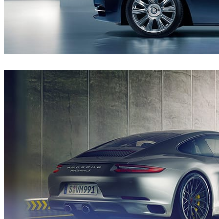
CircleMedia
Automotriz