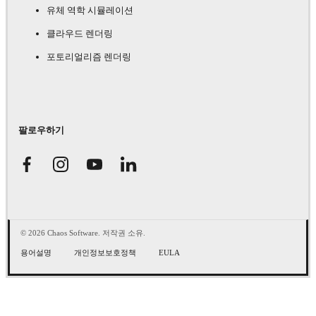
유체 역학 시뮬레이션
클라우드 렌더링
포토리얼리즘 렌더링
팔로우하기
© 2026 Chaos Software. 저작권 소유.
용어설명
개인정보보호정책
EULA