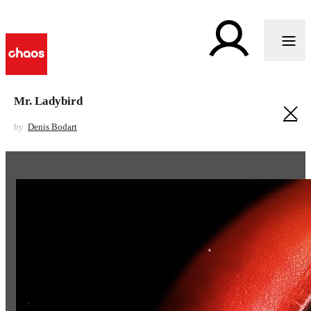
Mr. Ladybird
by
Denis Bodart