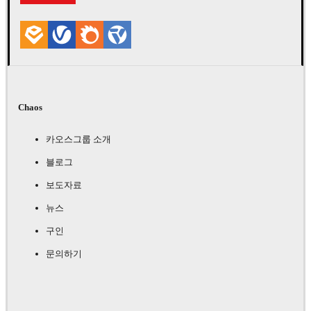
Chaos
카오스그룹 소개
블로그
보도자료
뉴스
구인
문의하기