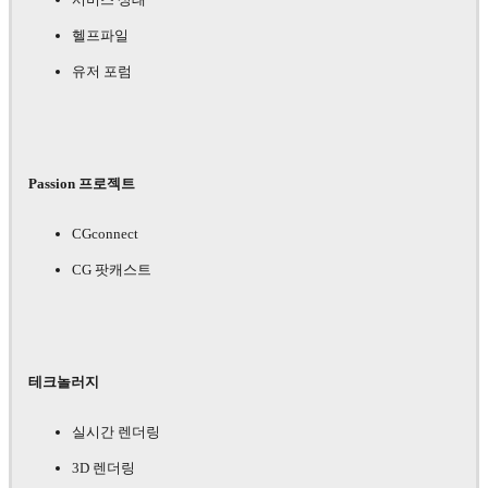
헬프파일
유저 포럼
Passion 프로젝트
CGconnect
CG 팟캐스트
테크놀러지
실시간 렌더링
3D 렌더링