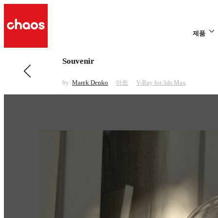
제품
Souvenir
전 페이지 보기 아트
Nightcrawler
by
Marek Denko
아트
V-Ray for 3ds Max