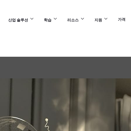
가격
산업 솔루션
학습
리소스
지원