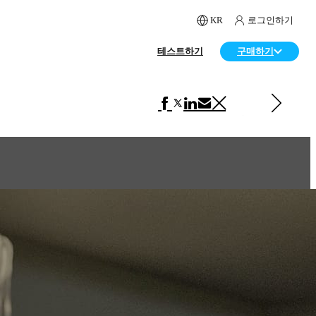
KR
로그인하기
테스트하기
구매하기
다음 페이지 보기 아트
Mr. Ladybird