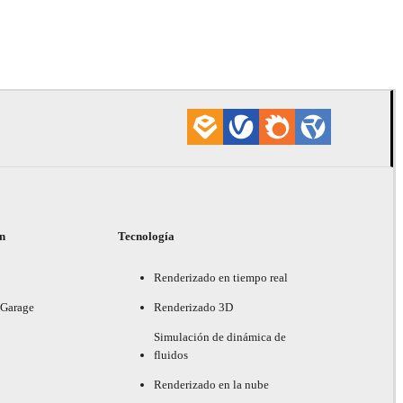
James Dowl
ón
Tecnología
Renderizado en tiempo real
 Garage
Renderizado 3D
Simulación de dinámica de
fluidos
Renderizado en la nube