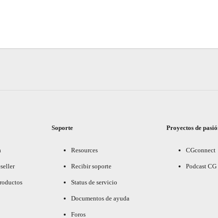
Soporte
Proyectos de pasi
a
Resources
CGconnect
seller
Recibir soporte
Podcast CG
productos
Status de servicio
Documentos de ayuda
Foros