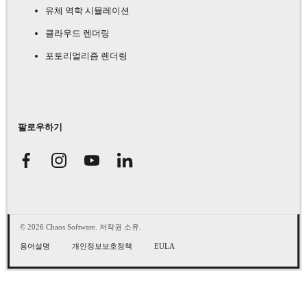
유체 역학 시뮬레이션
클라우드 렌더링
포토리얼리즘 렌더링
팔로우하기
© 2026 Chaos Software. 저작권 소유.
용어설명
개인정보보호정책
EULA