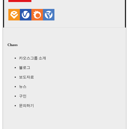
Chaos
카오스그룹 소개
블로그
보도자료
뉴스
구인
문의하기