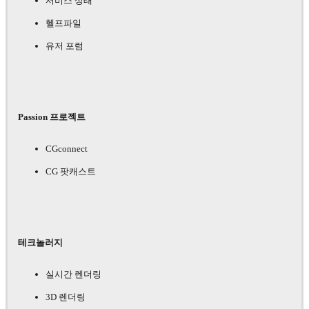
서비스 상태
헬프파일
유저 포럼
Passion 프로젝트
CGconnect
CG 팟캐스트
테크놀러지
실시간 렌더링
3D 렌더링