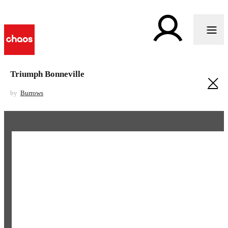
Triumph Bonneville
by
Burrows