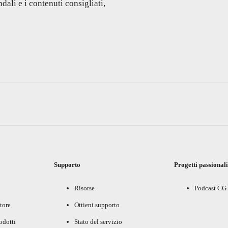
dali e i contenuti consigliati,
Supporto
Progetti passional
Risorse
Podcast CG
tore
Ottieni supporto
rodotti
Stato del servizio