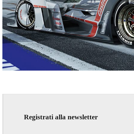
Sabino Leerentveld
Automotive
Registrati alla newsletter