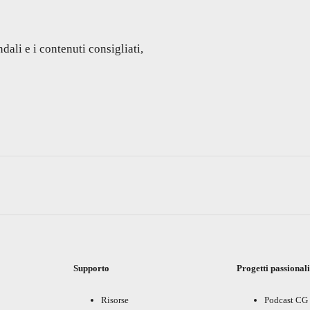
dali e i contenuti consigliati,
Supporto
Progetti passional
Risorse
Podcast CG