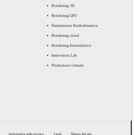
Rendering 3D
Rendering GPU
Simulazione fluidodinamica
Rendering cloud
Rendering fotorealistico
Innovation Lab
Produzione virtuale
Informativa sulla privacy
Legal
Mappa del sito