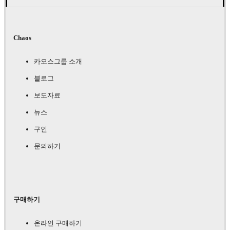
Chaos
카오스그룹 소개
블로그
보도자료
뉴스
구인
문의하기
구매하기
온라인 구매하기