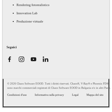
Rendering fotorealistico
Innovation Lab
Produzione virtuale
Seguici
© 2026 Chaos Software EOOD. Tutti i diritti riservati. Chaos®, V-Ray® e Phoenix FD®
sono marchi commerciali registrati di Chaos Software EOOD in Bulgaria e/o in altri Paesi.
Condizioni d'uso
Informativa sulla privacy
Legal
Mappa del sito