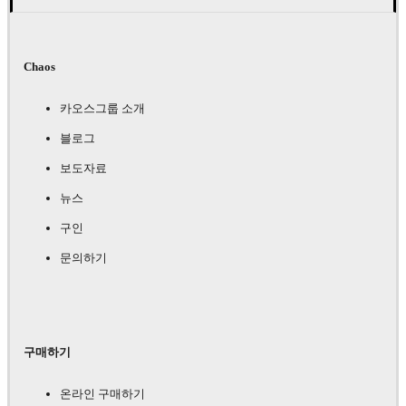
Chaos
카오스그룹 소개
블로그
보도자료
뉴스
구인
문의하기
구매하기
온라인 구매하기