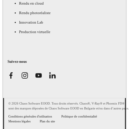
Rendu en cloud
Rendu photoréaliste
Innovation Lab
Production virtuelle
Suivez-nous
© 2026 Chaos Software EOOD. Tous droits réservés. Chaos®, V-Ray® et Phoenix FD®
sont des marques déposées de Chaos Software EOOD en Bulgarie et/ou dans d’autres pays.
Conditions générales d'utilisation
Politique de confidentialité
Mentions légales
Plan du site