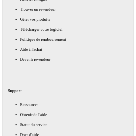
Trouver un revendeur
Gérer vos produits
Télécharger votre logiciel
Politique de remboursement
Aide à l'achat
Devenir revendeur
Support
Ressources
Obtenir de l'aide
Statut du service
Docs d'aide