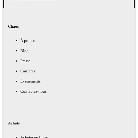
Chaos
À propos
Blog
Presse
Carrières
Événements
Contactez-nous
Achats
Acheter en ligne