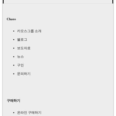
Chaos
카오스그룹 소개
블로그
보도자료
뉴스
구인
문의하기
구매하기
온라인 구매하기