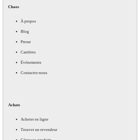
Chaos
À propos
Blog
Presse
Carrières
Événements
Contactez-nous
Achats
Acheter en ligne
Trouver un revendeur
Gérer vos produits