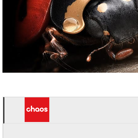
Denis Bodart
Arte