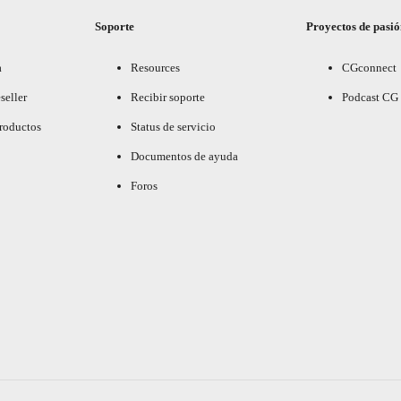
Soporte
Proyectos de pasi
a
Resources
CGconnect
seller
Recibir soporte
Podcast CG
productos
Status de servicio
Documentos de ayuda
Foros