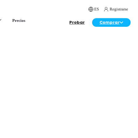
ES
Registrarse
Precios
Probar
Comprar