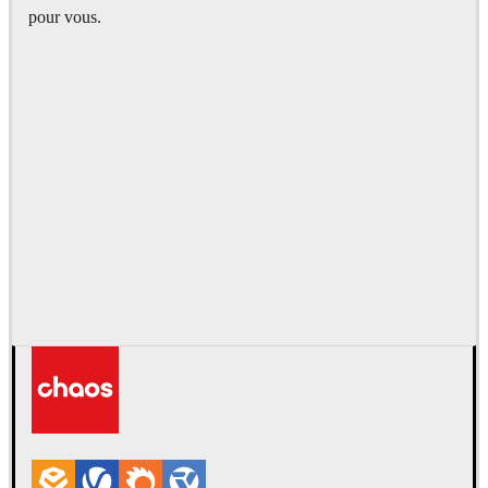
pour vous.