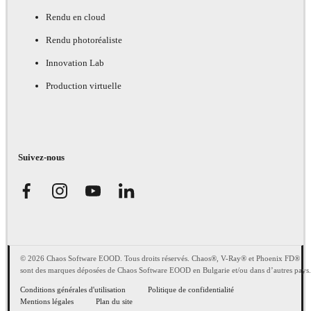
Rendu en cloud
Rendu photoréaliste
Innovation Lab
Production virtuelle
Suivez-nous
© 2026 Chaos Software EOOD. Tous droits réservés. Chaos®, V-Ray® et Phoenix FD®
sont des marques déposées de Chaos Software EOOD en Bulgarie et/ou dans d’autres pays.
Conditions générales d'utilisation
Politique de confidentialité
Mentions légales
Plan du site