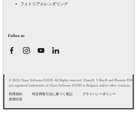
フォトリアルレンダリング
Follow us
© 2026 Chaos Software EOOD. All Rights reserved. Chaos®, V-Ray® and Phoenix FD®
are registered trademarks of Chaos Software EOOD in Bulgaria and/or other countries.
利用規約
特定商取引法に基づく表記
プライバシーポリシー
使用許諾