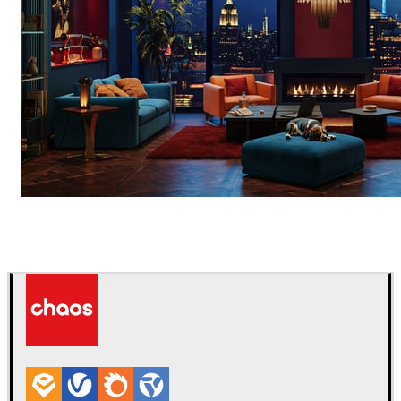
Seifeddine El Ayeb
インテリアデザイン