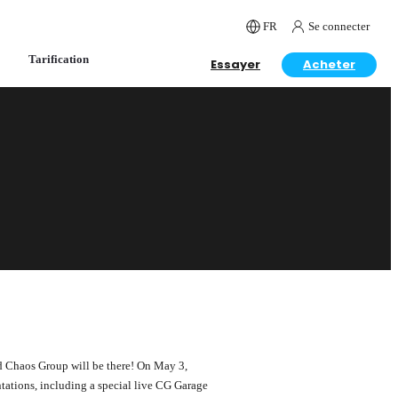
FR
Se connecter
Tarification
Essayer
Acheter
d Chaos Group will be there! On May 3,
ntations, including a special live CG Garage