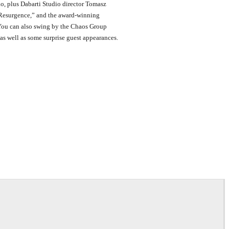
o, plus Dabarti Studio director Tomasz
Resurgence,” and the award-winning
 You can also swing by the Chaos Group
as well as some surprise guest appearances.