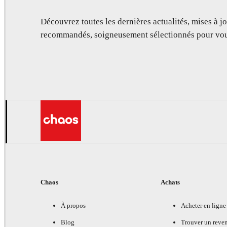
Découvrez toutes les dernières actualités, mises à jo
recommandés, soigneusement sélectionnés pour vou
Chaos
Achats
À propos
Acheter en ligne
Blog
Trouver un reve