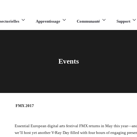
sectorielles
Apprentissage
Communauté
Support
Events
FMX 2017
Essential European digital arts festival FMX returns in May this year—an
we’ll host yet another V-Ray Day filled with four hours of engaging prese