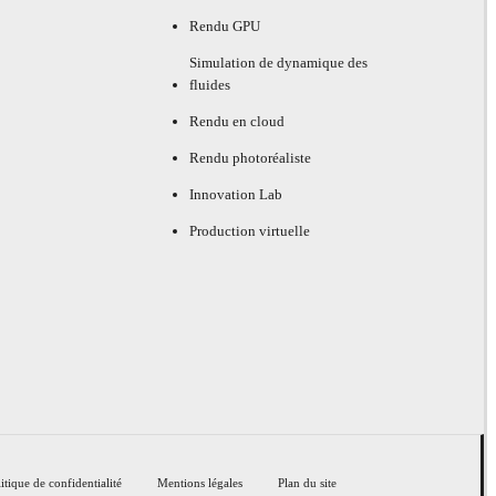
Rendu GPU
Simulation de dynamique des
fluides
Rendu en cloud
Rendu photoréaliste
Innovation Lab
Production virtuelle
itique de confidentialité
Mentions légales
Plan du site