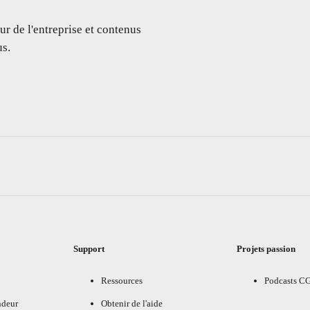
ur de l'entreprise et contenus
s.
Support
Projets passion
Ressources
Podcasts C
ndeur
Obtenir de l'aide