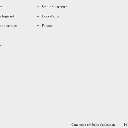
ts
Statut du service
e logiciel
Docs d'aide
mboursement
Forums
ur
Conditions générales d'utilisation
Pol