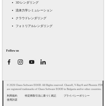
3D レンダリング
流体力学シミュレーション
クラウドレンダリング
フォトリアルレンダリング
Follow us
© 2026 Chaos Software EOOD. All Rights reserved. Chaos®, V-Ray® and Phoenix FD®
are registered trademarks of Chaos Software EOOD in Bulgaria and/or other countries.
利用規約
特定商取引法に基づく表記
プライバシーポリシー
使用許諾