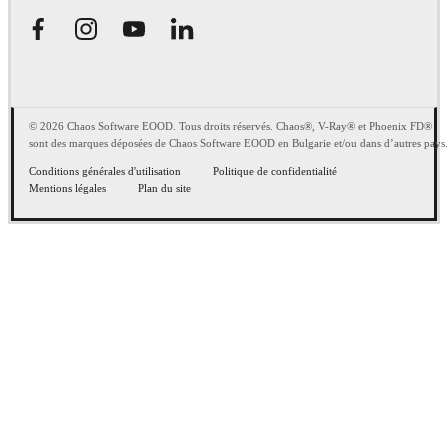
© 2026 Chaos Software EOOD. Tous droits réservés. Chaos®, V-Ray® et Phoenix FD®
sont des marques déposées de Chaos Software EOOD en Bulgarie et/ou dans d’autres pays.
Conditions générales d'utilisation
Politique de confidentialité
Mentions légales
Plan du site