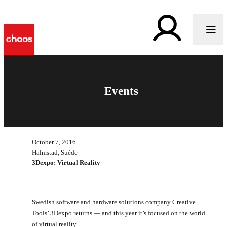
Events
October 7, 2016
Halmstad, Suède
3Dexpo: Virtual Reality
Swedish software and hardware solutions company Creative
Tools’ 3Dexpo returns — and this year it’s focused on the world
of virtual reality.