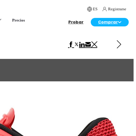
ES
Registrarse
Precios
Probar
Comprar
Siguiente en Diseño de Productos
Canon 1D