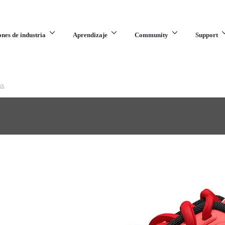
ones de industria
Aprendizaje
Community
Support
ax