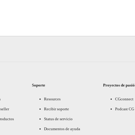
Soporte
Proyectos de pasi
a
Resources
CGconnect
seller
Recibir soporte
Podcast CG
productos
Status de servicio
Documentos de ayuda