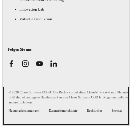
Innovation Lab
Virtuelle Produktion
Folgen Sie uns
© 2026 Chaos Software EOOD. Alle Rechte vorbehalten. Chaos®, V-Ray® und Phoenix
FD® sind eingetragene Handelsmarken von Chaos Software OOD in Bulgarien und/oder
anderen Ländern.
Nutzungsbedingungen
Datenschutzrichtlinie
Rechtliches
Sitemap