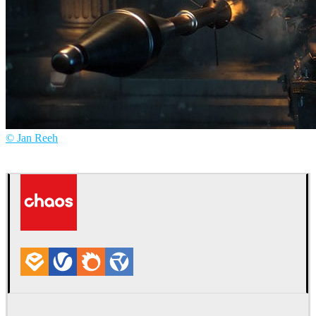
© Jan Reeh
Jan Reeh
Juegos