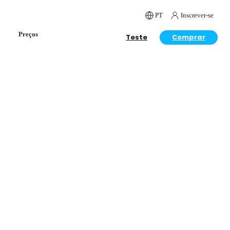
PT
Inscrever-se
Preços
Teste
Comprar