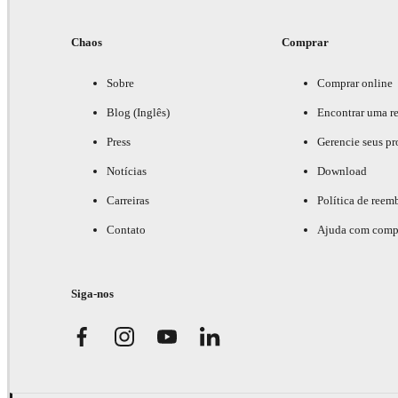
Chaos
Comprar
Sobre
Comprar online
Blog (Inglês)
Encontrar uma r
Press
Gerencie seus pr
Notícias
Download
Carreiras
Política de reem
Contato
Ajuda com comp
Siga-nos