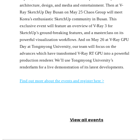
architecture, design, and media and entertainment. Then at V-
Ray SketchUp Day Busan on May 25 Chaos Group will meet
Korea’s enthusiastic SketchUp community in Busan. This
exclusive event will feature an overview of V-Ray 3 for
SketchUp’s ground-breaking features, and a masterclass on its
powerful visualization workflows. And on May 26 at V-Ray GPU
Day at Tongmyong University, our team will focus on the
advances which have transformed V-Ray RT GPU into a powerful
production renderer. We’ll use Tongmyong University’s
renderfarm for a live demonstration of its latest developments.
Find out more about the events and register here >
View all events