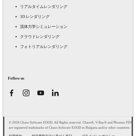
リアルタイムレンダリング
3D レンダリング
流体力学シミュレーション
クラウドレンダリング
フォトリアルレンダリング
Follow us
© 2026 Chaos Software EOOD. All Rights reserved. Chaos®, V-Ray® and Phoenix FD®
are registered trademarks of Chaos Software EOOD in Bulgaria and/or other countries.
利用規約
特定商取引法に基づく表記
プライバシーポリシー