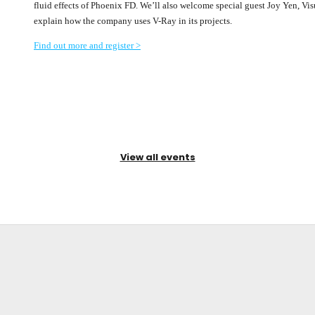
fluid effects of Phoenix FD. We’ll also welcome special guest Joy Yen, Visu
explain how the company uses V-Ray in its projects.
Find out more and register >
View all events