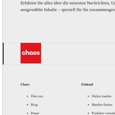
Erfahren Sie alles über die neuesten Nachrichten,
ausgewählte Inhalte – speziell für Sie zusammengest
Chaos
Einkauf
Über uns
Online kaufen
Blog
Händler finden
Presse
Produkte verwal