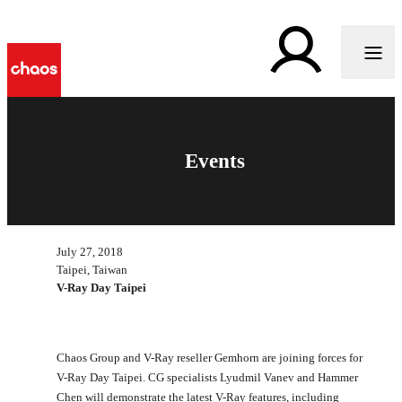
Events
July 27, 2018
Taipei, Taiwan
V-Ray Day Taipei
Chaos Group and V-Ray reseller Gemhorn are joining forces for
V-Ray Day Taipei. CG specialists Lyudmil Vanev and Hammer
Chen will demonstrate the latest V-Ray features, including